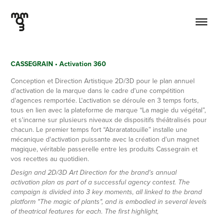
CASSEGRAIN • Activation 360
Conception et Direction Artistique 2D/3D pour le plan annuel
d'activation de la marque dans le cadre d'une compétition
d'agences remportée. L'activation se déroule en 3 temps forts,
tous en lien avec la plateforme de marque “La magie du végétal”,
et s'incarne sur plusieurs niveaux de dispositifs théâtralisés pour
chacun. Le premier temps fort “Abraratatouille” installe une
mécanique d'activation puissante avec la création d'un magnet
magique, véritable passerelle entre les produits Cassegrain et
Design and 2D/3D Art Direction for the brand's annual 
activation plan as part of a successful agency contest. The 
campaign is divided into 3 key moments, all linked to the brand 
platform "The magic of plants", and is embodied in several levels 
of theatrical features for each. The first highlight, 